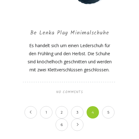
Be Lenka Play Minimalschuhe
Es handelt sich um einen Lederschuh für
den Frühling und den Herbst. Die Schuhe
sind knöchelhoch geschnitten und werden
mit zwei Klettverschlüssen geschlossen.
NO COMMENTS
1
2
3
4
5
6