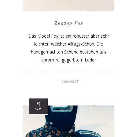
Zeazoo Fox
Das Model Fox ist ein robuster aber sehr
leichter, weicher Alltags-Schuh. Die
handgemachten Schuhe bestehen aus
chromfrei gegerbtem Leder
1 COMMENT
19
SEP.