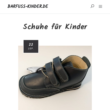
BARFUSS-KINDER.DE
START
Schuhe für Kinder
WISSENSWERTES
22
MARKEN UND REZENSIONEN
SEP.
ÜBER MICH
IMPRESSUM