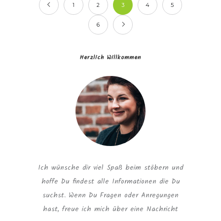
1
2
3
4
5
6
Herzlich Willkommen
Ich wünsche dir viel Spaß beim stöbern und
hoffe Du findest alle Informationen die Du
suchst. Wenn Du Fragen oder Anregungen
hast, freue ich mich über eine Nachricht