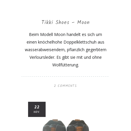
Tikki Shoes – Moon
Beim Modell Moon handelt es sich um
einen knöchelhohe Doppelklettschuh aus
wasserabweisendem, pflanzlich gegerbtem
Verloursleder. Es gibt sie mit und ohne
Wollfütterung.
2 COMMENTS
22
NOV.