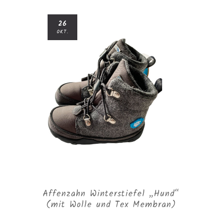
26
OKT.
Affenzahn Winterstiefel „Hund“
(mit Wolle und Tex Membran)