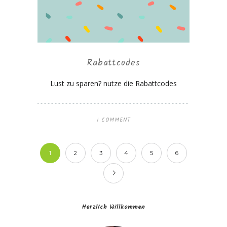
Rabattcodes
Lust zu sparen? nutze die Rabattcodes
1 COMMENT
1
2
3
4
5
6
Herzlich Willkommen