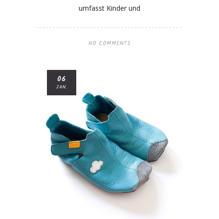
umfasst Kinder und
NO COMMENTS
06
JAN.