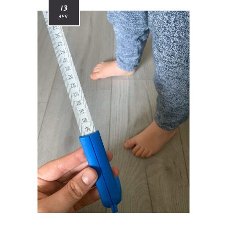
13
APR.