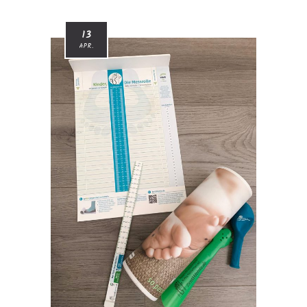
13
APR.