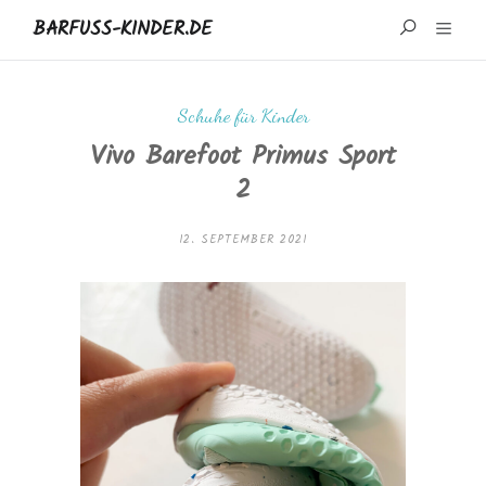
BARFUSS-KINDER.DE
START
Schuhe für Kinder
Vivo Barefoot Primus Sport
WISSENSWERTES
2
MARKEN UND REZENSIONEN
12. SEPTEMBER 2021
ÜBER MICH
IMPRESSUM