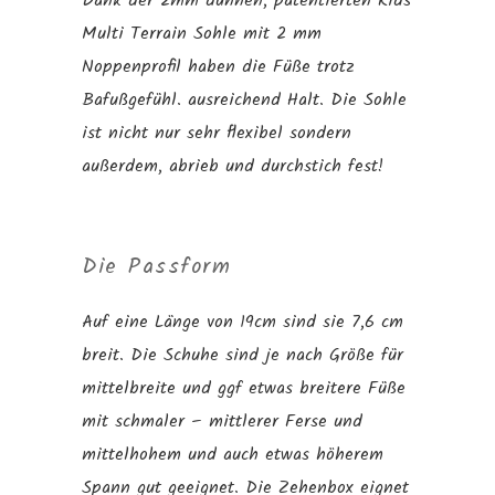
Dank der 2mm dünnen, patentierten Kids
Multi Terrain Sohle mit 2 mm
Noppenprofil haben die Füße trotz
Bafußgefühl. ausreichend Halt. Die Sohle
ist nicht nur sehr flexibel sondern
außerdem, abrieb und durchstich fest!
Die Passform
Auf eine Länge von 19cm sind sie 7,6 cm
breit. Die Schuhe sind je nach Größe für
mittelbreite und ggf etwas breitere Füße
mit schmaler – mittlerer Ferse und
mittelhohem und auch etwas höherem
Spann gut geeignet. Die Zehenbox eignet