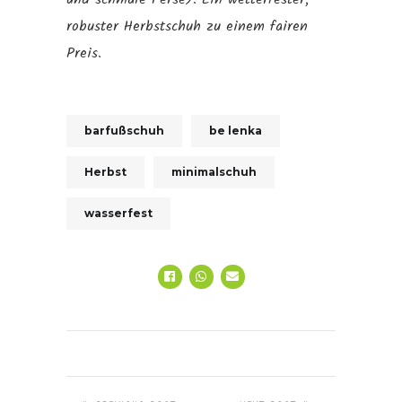
robuster Herbstschuh zu einem fairen
Preis.
barfußschuh
be lenka
Herbst
minimalschuh
wasserfest