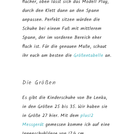
flacher, oben lässt sich das Modell Play,
durch den Klett dann an den Spann
anpassen. Perfekt sitzen würden die
Schuhe bei einem Fuß mit mittlerem
Spann, der im vorderen Bereich eher
flach ist. Für die genauen Maße, schaut
ihr euch am besten die
Größentabelle
an.
Die Größen
Es gibt die Kinderschuhe von Be Lenka,
in den Größen 25 bis 35. Wir haben sie
in Größe 27 hier. Mit dem
plus12
Messgerät
gemessen komme ich auf eine
Innenschuhlänge von 17,4 cm.