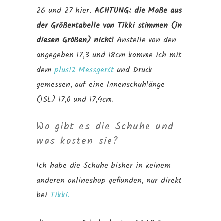
26 und 27 hier.
ACHTUNG:
die Maße aus
der Größentabelle von Tikki
stimmen (in
diesen Größen) nicht!
Anstelle von den
angegeben 17,3 und 18cm komme ich mit
dem
plus12 Messgerät
und Druck
gemessen, auf eine Innenschuhlänge
(ISL) 17,0 und 17,4cm.
Wo gibt es die Schuhe und
was kosten sie?
Ich habe die Schuhe bisher in keinem
anderen onlineshop gefiunden, nur direkt
bei
Tikki.