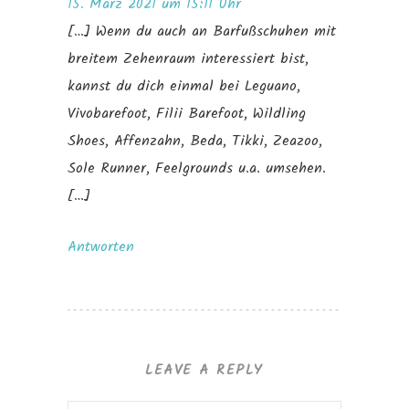
15. März 2021 um 15:11 Uhr
[…] Wenn du auch an Barfußschuhen mit
breitem Zehenraum interessiert bist,
kannst du dich einmal bei Leguano,
Vivobarefoot, Filii Barefoot, Wildling
Shoes, Affenzahn, Beda, Tikki, Zeazoo,
Sole Runner, Feelgrounds u.a. umsehen.
[…]
Antworten
LEAVE A REPLY