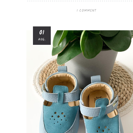
1 COMMENT
01
AUG.