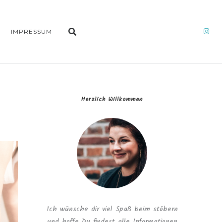
IMPRESSUM
Herzlich Willkommen
Ich wünsche dir viel Spaß beim stöbern
und hoffe Du findest alle Informationen