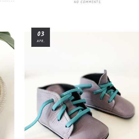
NO COMMENTS
03
APR.