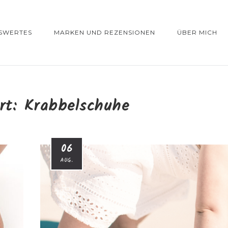
SWERTES
MARKEN UND REZENSIONEN
ÜBER MICH
rt:
Krabbelschuhe
06
AUG.