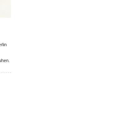
rlin
uhen.