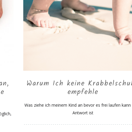
an,
Warum Ich keine Krabbelschu
he
empfehle
Was ziehe ich meinem Kind an bevor es frei laufen kann 
Antwort ist
glich,