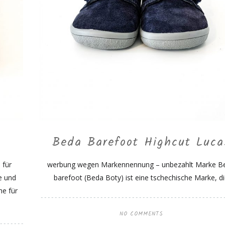
Beda Barefoot Highcut Luca
 für
werbung wegen Markennennung – unbezahlt Marke B
e und
barefoot (Beda Boty) ist eine tschechische Marke, d
he für
NO COMMENTS