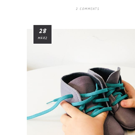
2 COMMENTS
28
MÄRZ