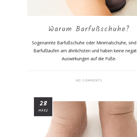
Warum Barfußschuhe?
Sogenannte Barfußschuhe oder Minimalschuhe, sin
Barfußlaufen am ähnlichsten und haben keine negat
Auswirkungen auf die Füße.
NO COMMENTS
28
MÄRZ