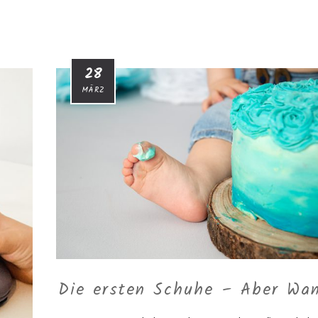
28
MÄRZ
Die ersten Schuhe – Aber Wa