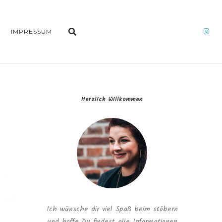
IMPRESSUM
Herzlich Willkommen
Ich wünsche dir viel Spaß beim stöbern
und hoffe Du findest alle Informationen