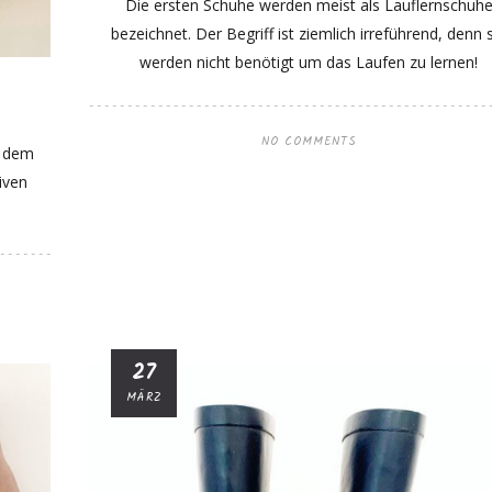
Die ersten Schuhe werden meist als Lauflernschuh
bezeichnet. Der Begriff ist ziemlich irreführend, denn 
werden nicht benötigt um das Laufen zu lernen!
NO COMMENTS
d dem
iven
27
MÄRZ