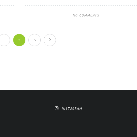
NO COMMENTS
1
2
3
INSTAGRAM