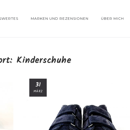
SWERTES
MARKEN UND REZENSIONEN
ÜBER MICH
ort:
Kinderschuhe
31
MÄRZ