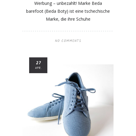
Werbung – unbezahlt! Marke Beda
barefoot (Beda Boty) ist eine tschechische
Marke, die ihre Schuhe
NO COMMENTS
27
APR.