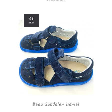
3 COMMENTS
06
MAI
Beda Sandalen Daniel