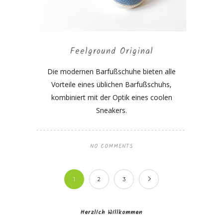
Feelground Original
Die modernen Barfußschuhe bieten alle
Vorteile eines üblichen Barfußschuhs,
kombiniert mit der Optik eines coolen
Sneakers.
NO COMMENTS
1
2
3
Herzlich Willkommen