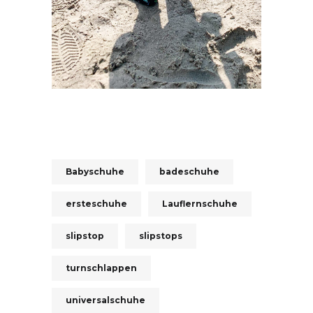
Babyschuhe
badeschuhe
ersteschuhe
Lauflernschuhe
slipstop
slipstops
turnschlappen
universalschuhe