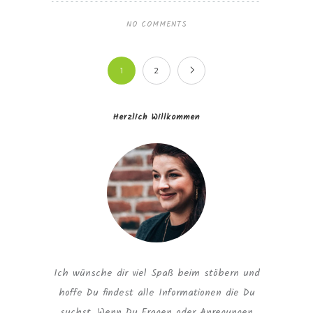
NO COMMENTS
1
2
Herzlich Willkommen
Ich wünsche dir viel Spaß beim stöbern und
hoffe Du findest alle Informationen die Du
suchst. Wenn Du Fragen oder Anregungen