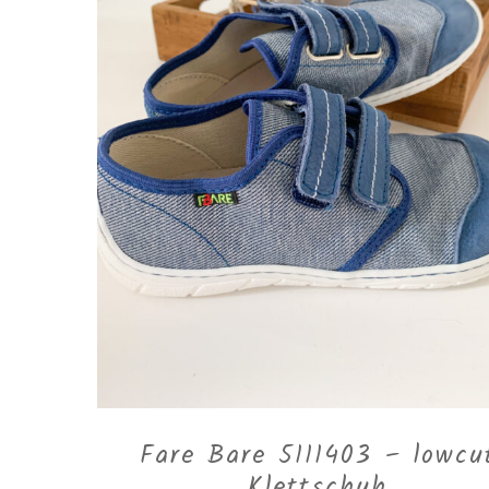
Fare Bare 5111403 – lowcu
Klettschuh