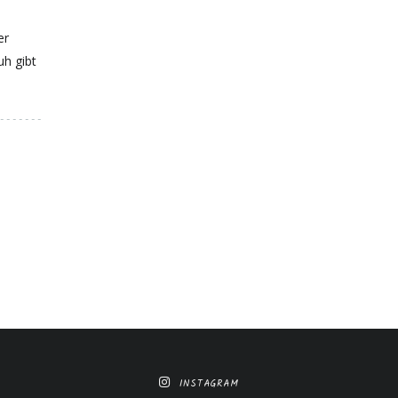
er
uh gibt
INSTAGRAM