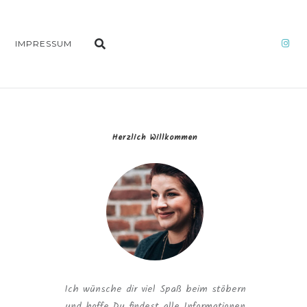
IMPRESSUM
Herzlich Willkommen
Ich wünsche dir viel Spaß beim stöbern
und hoffe Du findest alle Informationen