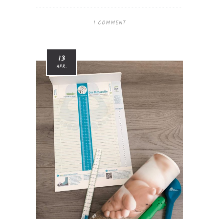
1 COMMENT
13
APR.