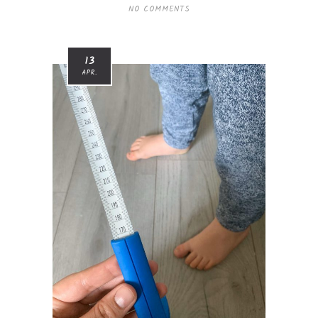
NO COMMENTS
13
APR.