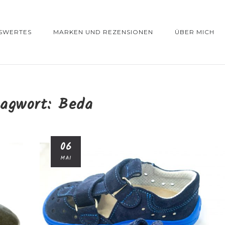
SWERTES
MARKEN UND REZENSIONEN
ÜBER MICH
lagwort:
Beda
06
MAI