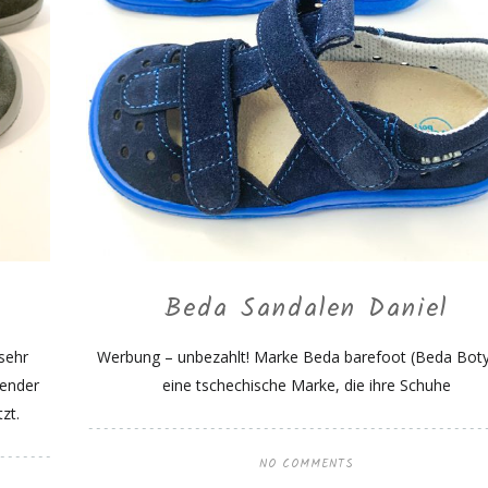
Beda Sandalen Daniel
sehr
Werbung – unbezahlt! Marke Beda barefoot (Beda Boty)
sender
eine tschechische Marke, die ihre Schuhe
zt.
NO COMMENTS