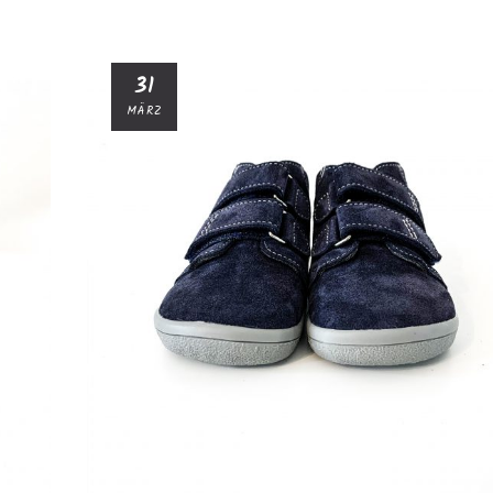
31
MÄRZ