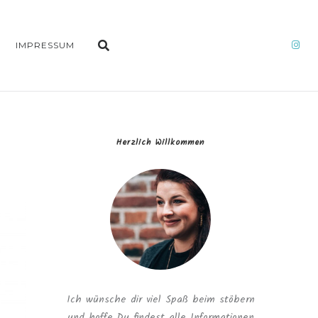
IMPRESSUM
Herzlich Willkommen
Ich wünsche dir viel Spaß beim stöbern
und hoffe Du findest alle Informationen