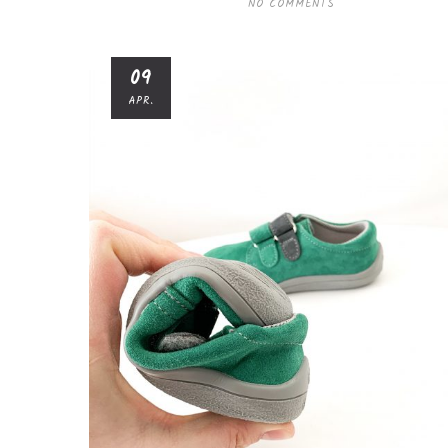
NO COMMENTS
09
APR.