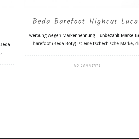
Beda Barefoot Highcut Luca
werbung wegen Markennennung – unbezahlt Marke B
barefoot (Beda Boty) ist eine tschechische Marke, d
 Beda
,
NO COMMENTS